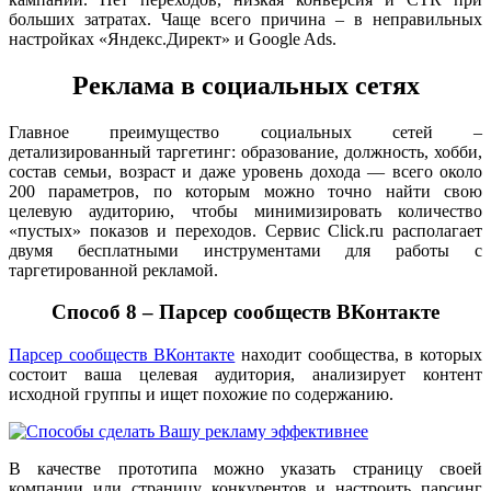
больших затратах. Чаще всего причина – в неправильных
настройках «Яндекс.Директ» и Google Ads.
Реклама в социальных сетях
Главное преимущество социальных сетей –
детализированный таргетинг: образование, должность, хобби,
состав семьи, возраст и даже уровень дохода — всего около
200 параметров, по которым можно точно найти свою
целевую аудиторию, чтобы минимизировать количество
«пустых» показов и переходов. Сервис Click.ru располагает
двумя бесплатными инструментами для работы с
таргетированной рекламой.
Способ 8 – Парсер сообществ ВКонтакте
Парсер сообществ ВКонтакте
находит сообщества, в которых
состоит ваша целевая аудитория, анализирует контент
исходной группы и ищет похожие по содержанию.
В качестве прототипа можно указать страницу своей
компании или страницу конкурентов и настроить парсинг