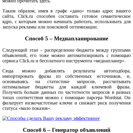
можно прочитать здесь.
Таким образом, имея в графе «дано» только адрес вашего
сайта, Click.ru способен составить готовое семантическое
ядро, с которым можно начинать работать, использовать для
запуска рекламы или поисковой оптимизации.
Способ 5 – Медиапланирование
Следующий этап – распределение бюджета между группами
объявлений, его тоже можно автоматизировать с помощью
сервиса Click.ru и бесплатного инструмента «медиапланер».
Сюда можно добавлять результаты автоподбора,
импортировать фразы из собственных источников, и,
основываясь на статистике запросов, рассчитывать
оптимальные бюджеты для каждой ключевой фразы.
Получить больше данных по частотности запросов в разных
типах соответствия можно с помощью парсера Wordstat. Он
фильтрует низкочастотные ключи и снижает риск получения
статуса «мало показов».
Способ 6 – Генератор объявлений