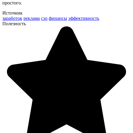
простого.
Источник
заработок
реклама
сэо
финансы
эффективность
Полезность