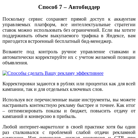
Способ 7 – Автобиддер
Поскольку сервис сохраняет прямой доступ к аккаунтам
управляемых платформ, все интеллектуальные стратегии
ставок можно использовать без ограничений. Если вы хотите
поддерживать объем выкупаемого трафика в Яндексе, вам
пригодится встроенный бесплатный бид-менеджер.
Возьмите под контроль ручное управление ставками и
автоматически корректируйте их с учетом желаемой позиции
объявления.
Корректировки задаются в рублях или процентах как для всей
кампании, так и для отдельных ключевых слов.
Используя все перечисленные выше инструменты, вы можете
настраивать контекстную рекламу быстрее и точнее. Как итог
– оптимизировать показы и бюджет, повысить отдачу от
кампаний и конверсию в прибыль.
Любой интернет-маркетолог в своей практике хотя бы один
раз сталкивался с проблемой слабой отдачи рекламной
кампании. Нет переходов, низкая конверсия и CTR при