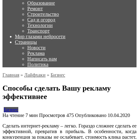
Образование
Ремонт
Строительство
Сад и огород
Технологии
Транспорт
Мир глазами нейросети
Страницы
Новости
Реклама
Написать нам
Политика
Главная
»
Лайфхаки
»
Бизнес
Способы сделать Вашу рекламу
эффективнее
Бизнес
На чтение
7 мин
Просмотров
475
Опубликовано
10.04.2020
Сделать интернет-рекламу – легко. Гораздо сложнее сделать ее
эффективной, превратив в прибыль. В особенности, когда
конкуренция за показы не ослабевает, стоимость клика растет,