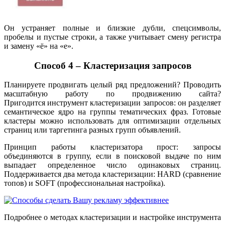
Он устраняет полные и близкие дубли, спецсимволы,
пробелы и пустые строки, а также учитывает смену регистра
и замену «ё» на «е».
Способ 4 – Кластеризация запросов
Планируете продвигать целый ряд предложений? Проводить
масштабную работу по продвижению сайта?
Пригодится инструмент кластеризации запросов: он разделяет
семантическое ядро на группы тематических фраз. Готовые
кластеры можно использовать для оптимизации отдельных
страниц или таргетинга разных групп объявлений.
Принцип работы кластеризатора прост: запросы
объединяются в группу, если в поисковой выдаче по ним
выпадает определенное число одинаковых страниц.
Поддерживается два метода кластеризации: HARD (сравнение
топов) и SOFT (профессиональная настройка).
Подробнее о методах кластеризации и настройке инструмента