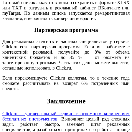
Готовый список аккаунтов можно сохранить в формате XLSX
или TXT и загрузить в рекламный кабинет ВКонтакте или
myTarget. По данным списка запускается ремаркетинговая
кампания, и вероятность конверсии возрастет.
Партнерская программа
Для рекламных агентств и частных специалистов у сервиса
Click.ru есть партнерская программа. Если вы работаете с
контекстной рекламой, получайте до 8% от объема
клиентских бюджетов и до 35 % — от бюджета на
таргетированную рекламу. Часть этих денег можете вывести,
остальные использовать в Click.ru.
Если порекомендуете Click.ru коллегам, то в течение года
сможете рассчитывать на возврат 6% потраченных ими
средств.
Заключение
Click.ru – универсальный сервис с огромным количеством
бесплатных инструментов
. Выполняет целый ряд сложных
задач, работает быстро, заменяет штат рекламных
специалистов, а разобраться в принципах его работы – проще