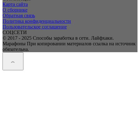
Карта сайта
О сборнике
Обратная связь
Политика конфиденциальности
Пользовательское соглашение
СОЦСЕТИ
© 2017 - 2025 Способы заработка в сети. Лайфхаки.
Марафоны При копировании материалов ссылка на источник
обязательна.