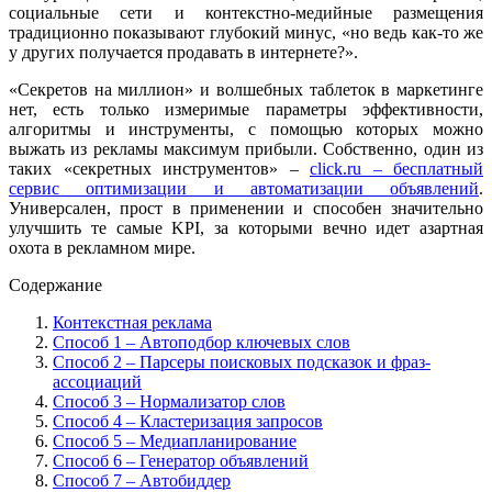
социальные сети и контекстно-медийные размещения
традиционно показывают глубокий минус, «но ведь как-то же
у других получается продавать в интернете?».
«Секретов на миллион» и волшебных таблеток в маркетинге
нет, есть только измеримые параметры эффективности,
алгоритмы и инструменты, с помощью которых можно
выжать из рекламы максимум прибыли. Собственно, один из
таких «секретных инструментов» –
click.ru – бесплатный
сервис оптимизации и автоматизации объявлений
.
Универсален, прост в применении и способен значительно
улучшить те самые KPI, за которыми вечно идет азартная
охота в рекламном мире.
Содержание
Контекстная реклама
Способ 1 – Автоподбор ключевых слов
Способ 2 – Парсеры поисковых подсказок и фраз-
ассоциаций
Способ 3 – Нормализатор слов
Способ 4 – Кластеризация запросов
Способ 5 – Медиапланирование
Способ 6 – Генератор объявлений
Способ 7 – Автобиддер