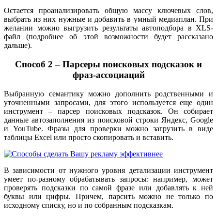
Остается проанализировать общую массу ключевых слов,
выбрать из них нужные и добавить в умный медиаплан. При
желании можно выгрузить результаты автоподбора в XLS-
файл (подробнее об этой возможности будет рассказано
дальше).
Способ 2 – Парсеры поисковых подсказок и
фраз-ассоциаций
Выбранную семантику можно дополнить родственными и
уточненными запросами, для этого используется еще один
инструмент – парсер поисковых подсказок. Он собирает
данные автозаполнения из поисковой строки Яндекс, Google
и YouTube. Фразы для проверки можно загрузить в виде
таблицы Excel или просто скопировать и вставить.
В зависимости от нужного уровня детализации инструмент
умеет по-разному обрабатывать запросы: например, может
проверять подсказки по самой фразе или добавлять к ней
буквы или цифры. Причем, парсить можно не только по
исходному списку, но и по собранным подсказкам.