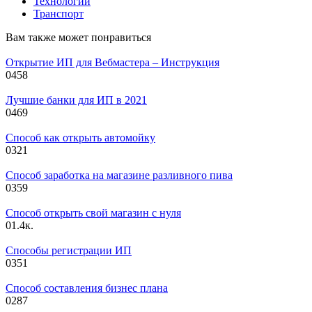
Технологии
Транспорт
Вам также может понравиться
Открытие ИП для Вебмастера – Инструкция
0
458
Лучшие банки для ИП в 2021
0
469
Способ как открыть автомойку
0
321
Способ заработка на магазине разливного пива
0
359
Способ открыть свой магазин с нуля
0
1.4к.
Способы регистрации ИП
0
351
Способ составления бизнес плана
0
287