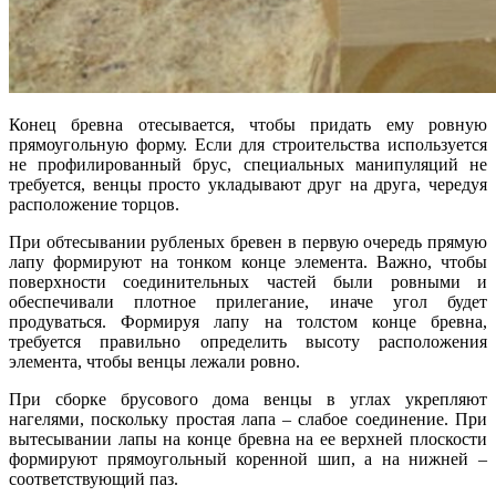
Конец бревна отесывается, чтобы придать ему ровную
прямоугольную форму. Если для строительства используется
не профилированный брус, специальных манипуляций не
требуется, венцы просто укладывают друг на друга, чередуя
расположение торцов.
При обтесывании рубленых бревен в первую очередь прямую
лапу формируют на тонком конце элемента. Важно, чтобы
поверхности соединительных частей были ровными и
обеспечивали плотное прилегание, иначе угол будет
продуваться. Формируя лапу на толстом конце бревна,
требуется правильно определить высоту расположения
элемента, чтобы венцы лежали ровно.
При сборке брусового дома венцы в углах укрепляют
нагелями, поскольку простая лапа – слабое соединение. При
вытесывании лапы на конце бревна на ее верхней плоскости
формируют прямоугольный коренной шип, а на нижней –
соответствующий паз.