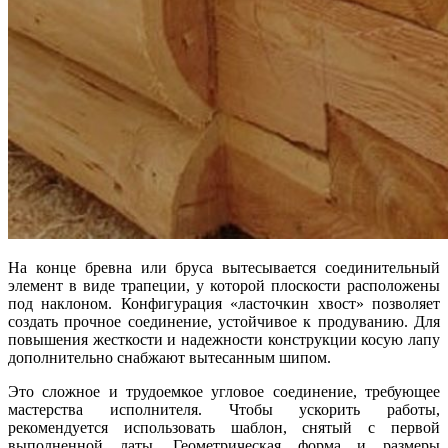
На конце бревна или бруса вытесывается соединительный
элемент в виде трапеции, у которой плоскости расположены
под наклоном. Конфигурация «ласточкин хвост» позволяет
создать прочное соединение, устойчивое к продуванию. Для
повышения жесткости и надежности конструкции косую лапу
дополнительно снабжают вытесанным шипом.
Это сложное и трудоемкое угловое соединение, требующее
мастерства исполнителя. Чтобы ускорить работы,
рекомендуется использовать шаблон, снятый с первой
выполненной латы. Геометрическая форма и размеры