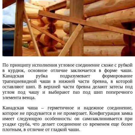
По принципу исполнения угловое соединение схоже с рубкой
в курдюк, основное отличие заключается в форме чаши.
Канадская рубка подразумевает формирование
трапециевидной чаши в нижней части бревна, в которой
оставляют шип. В верхней части бревна делают затесы под
углом под чашу и выбирают паз под шип поперечного
элемента венца.
Канадская чаша – герметичное и надежное соединение,
которое не продувается и не промерзает. Конфигурация замка
имеет следующую особенность: он самозаклинивается при
усадке сруба, что делает соединение со временем еще более
плотным, в отличие от гладкой чаши.