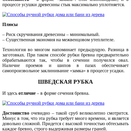
процессе усушки древесины стык максимально уплотняется.
Плюсы
– Риск скручивания древесины – минимальный.
– Существенная экономия на межвенцовом утеплителе.
Технология во многом напоминает предыдущую. Разница в
заготовках. При таком способе рубки бревна предварительно
обрабатываются так, чтобы в сечении получился овал.
Наличие проемов и шипов в пазах обеспечивает
самопроизвольное заклинивание «замка» в процессе усадки.
ШВЕДСКАЯ РУБКА
И здесь
отличие
– в форме сечения бревна.
Достоинство
очевидно – такой сруб великолепно смотрится.
Минус в том, что эта рубка требует много времени, и является
довольно сложной. Придется с высокой точностью обтесывать
каждое бревно, строго выдерживая размеры граней.