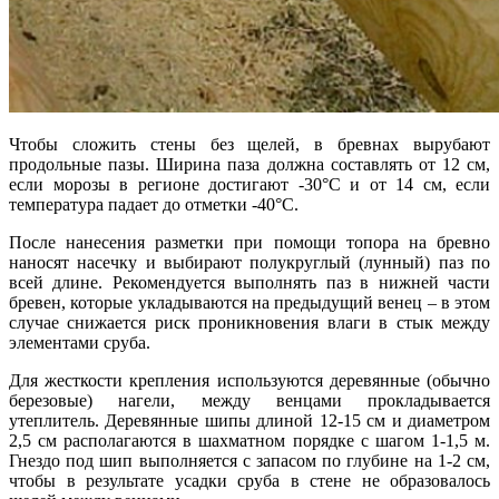
Чтобы сложить стены без щелей, в бревнах вырубают
продольные пазы. Ширина паза должна составлять от 12 см,
если морозы в регионе достигают -30°С и от 14 см, если
температура падает до отметки -40°С.
После нанесения разметки при помощи топора на бревно
наносят насечку и выбирают полукруглый (лунный) паз по
всей длине. Рекомендуется выполнять паз в нижней части
бревен, которые укладываются на предыдущий венец – в этом
случае снижается риск проникновения влаги в стык между
элементами сруба.
Для жесткости крепления используются деревянные (обычно
березовые) нагели, между венцами прокладывается
утеплитель. Деревянные шипы длиной 12-15 см и диаметром
2,5 см располагаются в шахматном порядке с шагом 1-1,5 м.
Гнездо под шип выполняется с запасом по глубине на 1-2 см,
чтобы в результате усадки сруба в стене не образовалось