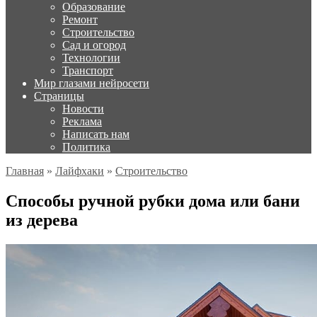
Образование
Ремонт
Строительство
Сад и огород
Технологии
Транспорт
Мир глазами нейросети
Страницы
Новости
Реклама
Написать нам
Политика
Главная
»
Лайфхаки
»
Строительство
Способы ручной рубки дома или бани
из дерева