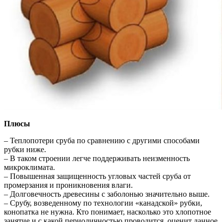
Плюсы
– Теплопотери сруба по сравнению с другими способами
рубки ниже.
– В таком строении легче поддерживать неизменность
микроклимата.
– Повышенная защищенность угловых частей сруба от
промерзания и проникновения влаги.
– Долговечность древесины с заболонью значительно выше.
– Срубу, возведенному по технологии «канадской» рубки,
конопатка не нужна. Кто понимает, насколько это хлопотное
занятие и с какой периодичностью проводится, оценит данное