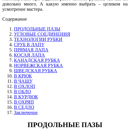
довольно много. А какую именно выбрать – целиком на
усмотрение мастера.
Содержание
ПРОДОЛЬНЫЕ ПАЗЫ
УГЛОВЫЕ СОЕДИНЕНИЯ
ТЕХНОЛОГИИ РУБКИ
СРУБ В ЛАПУ
ПРЯМАЯ ЛАПА
КОСАЯ ЛАПА
КАНАДСКАЯ РУБКА
НОРВЕЖСКАЯ РУБКА
ШВЕДСКАЯ РУБКА
В КРЮК
В ЧАШУ
В ОХЛОП
В ОБЛО
В КУРДЮК
В ОХРЯП
В СЕДЛО
Заключение
ПРОДОЛЬНЫЕ ПАЗЫ