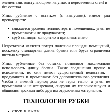
элементами, выступающими на углах и пересечениях стен) и
без остатка.
Углы, рубленые с остатком (с выпуском), имеют ряд
преимуществ:
снижается уровень теплопотерь в помещениях, углы не
промерзают и не продуваются;
сруб выглядит колоритно и привлекательно.
Недостатком является потеря полезной площади помещений,
поскольку стандартная длина бревна или бруса ограничена
шестью метрами.
Углы, рубленные без остатка, позволяют максимально
использовать длину бревна. Такие соединения проще в
исполнении, но они имеют существенный недостаток –
продуваются и промерзают без дополнительного утепления.
Чтобы в зимний период дом не терял тепло, а углы не
промерзали и не отсыревали, снаружи их теплоизолируют и
обшивают досками либо другим отделочным материалом.
ТЕХНОЛОГИИ РУБКИ
СРУБ В ЛАПУ