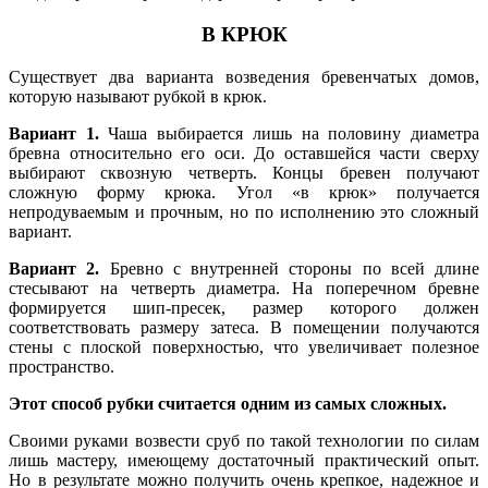
В КРЮК
Существует два варианта возведения бревенчатых домов,
которую называют рубкой в крюк.
Вариант 1.
Чаша выбирается лишь на половину диаметра
бревна относительно его оси. До оставшейся части сверху
выбирают сквозную четверть. Концы бревен получают
сложную форму крюка. Угол «в крюк» получается
непродуваемым и прочным, но по исполнению это сложный
вариант.
Вариант 2.
Бревно с внутренней стороны по всей длине
стесывают на четверть диаметра. На поперечном бревне
формируется шип-пресек, размер которого должен
соответствовать размеру затеса. В помещении получаются
стены с плоской поверхностью, что увеличивает полезное
пространство.
Этот способ рубки считается одним из самых сложных.
Своими руками возвести сруб по такой технологии по силам
лишь мастеру, имеющему достаточный практический опыт.
Но в результате можно получить очень крепкое, надежное и