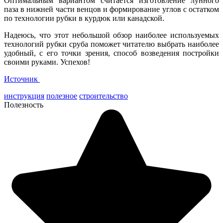
Оптимальным вариантом считается изготовление лунного
паза в нижней части венцов и формирование углов с остатком
по технологии рубки в курдюк или канадской.
Надеюсь, что этот небольшой обзор наиболее используемых
технологий рубки сруба поможет читателю выбрать наиболее
удобный, с его точки зрения, способ возведения постройки
своими руками. Успехов!
Источник
инструкция
полезное
строительство
Полезность