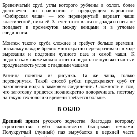
Бревенчатый сруб, углы которого рублены в охлоп, более
долговечен по сравнению с предыдущим вариантом.
«Сибирская чаша» — это перевернутый вариант чаши
классической, нижней. За счет этого влага от дождя и снега не
попадает в промежуток между венцами и в угловые
соединения.
Монтаж такого сруба сложнее и требует больше времени,
поскольку каждое бревно многократно переворачивают в ходе
вырезания и подгонки лунного паза и самой чаши. К
недостаткам также можно отнести недостаточную жесткость и
продуваемость углов с гладкими чашами.
Разница понятна из рисунка. Та же чаша, только
перевернутая. Такой способ рубки предохраняет сруб от
накопления воды в замковом соединении. Сложность в том,
что заготовку придется неоднократно поворачивать, поэтому
на такую технологию времени требуется больше.
В ОБЛО
Древний прием
русского зодчества, благодаря которому
строительство сруба выполняется быстрыми темпами.
Полукруглый (лунный) паз вырубается в верхней части