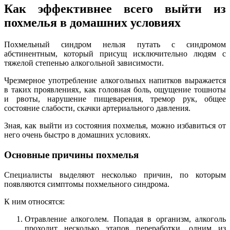
Как эффективнее всего выйти из
похмелья в домашних условиях
Похмельный синдром нельзя путать с синдромом
абстинентным, который присущ исключительно людям с
тяжелой степенью алкогольной зависимости.
Чрезмерное употребление алкогольных напитков выражается
в таких проявлениях, как головная боль, ощущение тошноты
и рвоты, нарушение пищеварения, тремор рук, общее
состояние слабости, скачки артериального давления.
Зная, как выйти из состояния похмелья, можно избавиться от
него очень быстро в домашних условиях.
Основные причины похмелья
Специалисты выделяют несколько причин, по которым
появляются симптомы похмельного синдрома.
К ним относятся:
Отравление алкоголем. Попадая в организм, алкоголь
проходит несколько этапов переработки, одним из