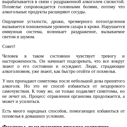
вырабатывается в связи с раздраженной алкоголем слизистой.
Похмелье сопровождается головными болями, потому что
алкогольные продукты расширяют сосуды.
Ощущение усталости, дрожи, чрезмерного потоотделения
вызывается пониженным уровнем сахара в крови. Нарушается
иммунная система, возникает раздражение, вызываемое
светом и шумом.
Совет!
Человек в таком состоянии чувствует тревогу и
настороженность. Он начинает подозревать, что все вокруг
знают о его состоянии и осуждают. Люди, страдающие
алкоголизмом, уже знают, как быстро отойти от похмелья.
У них пропадают симптомы после небольшой дозы принятого
алкоголя. Но это не способ избавиться от нездорового
самочувствия. К тому же, он только подавляет симптомы, но
не лечит их. Процесс отравления организма продолжается, а
может и усилиться.
Есть много народных способов, помогающих избавиться от
похмелья в домашних условиях.
Факторы, вызывающие тяжелое состояние