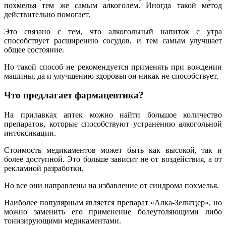
похмелья тем же самым алкоголем. Иногда такой метод
действительно помогает.
Это связано с тем, что алкогольный напиток с утра
способствует расширению сосудов, и тем самым улучшает
общее состояние.
Но такой способ не рекомендуется применять при вождении
машины, да и улучшению здоровья он никак не способствует.
Что предлагает фармацевтика?
На прилавках аптек можно найти большое количество
препаратов, которые способствуют устранению алкогольной
интоксикации.
Стоимость медикаментов может быть как высокой, так и
более доступной. Это больше зависит не от воздействия, а от
рекламной разработки.
Но все они направлены на избавление от синдрома похмелья.
Наиболее популярным является препарат «Алка-Зельтцер», но
можно заменить его применение болеутоляющими либо
тонизирующими медикаментами.