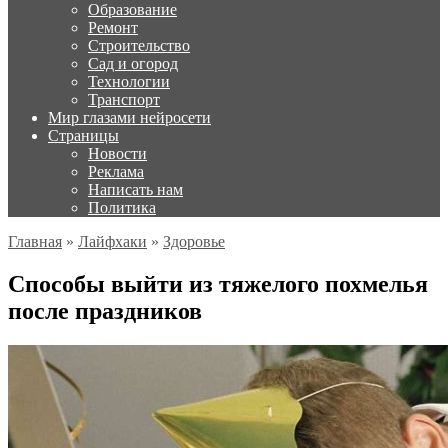
Образование
Ремонт
Строительство
Сад и огород
Технологии
Транспорт
Мир глазами нейросети
Страницы
Новости
Реклама
Написать нам
Политика
Главная
»
Лайфхаки
»
Здоровье
Способы выйти из тяжелого похмелья
после праздников