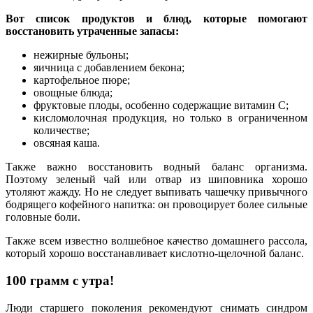
Вот список продуктов и блюд, которые помогают
восстановить утраченные запасы:
нежирные бульоны;
яичница с добавлением бекона;
картофельное пюре;
овощные блюда;
фруктовые плоды, особенно содержащие витамин С;
кисломолочная продукция, но только в ограниченном
количестве;
овсяная каша.
Также важно восстановить водный баланс организма.
Поэтому зеленый чай или отвар из шиповника хорошо
утоляют жажду. Но не следует выпивать чашечку привычного
бодрящего кофейного напитка: он провоцирует более сильные
головные боли.
Также всем известно волшебное качество домашнего рассола,
который хорошо восстанавливает кислотно-щелочной баланс.
100 грамм с утра!
Люди старшего поколения рекомендуют снимать синдром