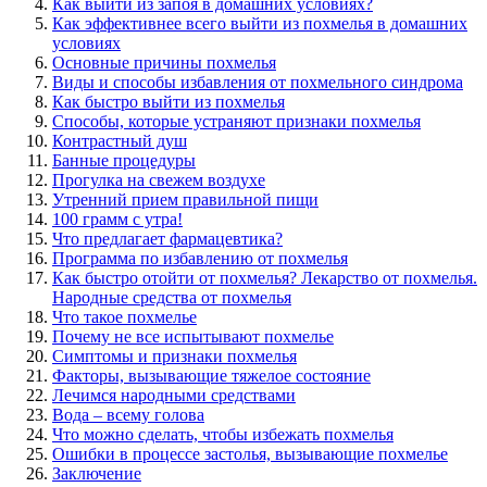
Как выйти из запоя в домашних условиях?
Как эффективнее всего выйти из похмелья в домашних
условиях
Основные причины похмелья
Виды и способы избавления от похмельного синдрома
Как быстро выйти из похмелья
Способы, которые устраняют признаки похмелья
Контрастный душ
Банные процедуры
Прогулка на свежем воздухе
Утренний прием правильной пищи
100 грамм с утра!
Что предлагает фармацевтика?
Программа по избавлению от похмелья
Как быстро отойти от похмелья? Лекарство от похмелья.
Народные средства от похмелья
Что такое похмелье
Почему не все испытывают похмелье
Симптомы и признаки похмелья
Факторы, вызывающие тяжелое состояние
Лечимся народными средствами
Вода – всему голова
Что можно сделать, чтобы избежать похмелья
Ошибки в процессе застолья, вызывающие похмелье
Заключение