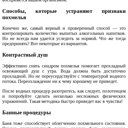
Способы, которые устраняют признаки
похмелья
Конечно же, самый верный и проверенный способ — это
контролировать количество выпитых алкогольных напитков.
Но не всегда нам удается уследить за нормой. Что же тогда
предпринять? Вот некоторые из вариантов.
Контрастный душ
Эффективно снять синдром похмелья помогает прохладный
освежающий душ с утра. Вода должна быть достаточно
прохладной. Но не переусердствуйте с температурой водного
потока. Переохлаждение ни к чему хорошему не приведет.
После водных процедур разотритесь, как следует, полотенцем
и попробуйте сделать несколько несложных физических
упражнений. Такая методика быстро приведет вас в чувства!
Банные процедуры
Баня тоже способствует облегчению похмельного состояния.