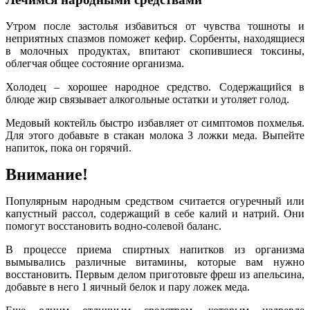
Утром после застолья избавиться от чувства тошноты и
неприятных спазмов поможет кефир. Сорбенты, находящиеся
в молочных продуктах, впитают скопившиеся токсины,
облегчая общее состояние организма.
Холодец – хорошее народное средство. Содержащийся в
блюде жир связывает алкогольные остатки и утоляет голод.
Медовый коктейль быстро избавляет от симптомов похмелья.
Для этого добавьте в стакан молока 3 ложки меда. Выпейте
напиток, пока он горячий.
Внимание!
Популярным народным средством считается огуречный или
капустный рассол, содержащий в себе калий и натрий. Они
помогут восстановить водно-солевой баланс.
В процессе приема спиртных напитков из организма
вымывались различные витамины, которые вам нужно
восстановить. Первым делом приготовьте фреш из апельсина,
добавьте в него 1 яичный белок и пару ложек меда.