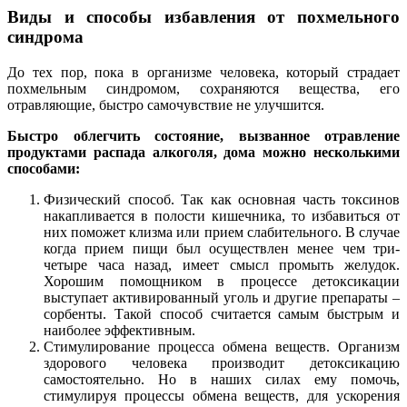
Виды и способы избавления от похмельного
синдрома
До тех пор, пока в организме человека, который страдает
похмельным синдромом, сохраняются вещества, его
отравляющие, быстро самочувствие не улучшится.
Быстро облегчить состояние, вызванное отравление
продуктами распада алкоголя, дома можно несколькими
способами:
Физический способ. Так как основная часть токсинов
накапливается в полости кишечника, то избавиться от
них поможет клизма или прием слабительного. В случае
когда прием пищи был осуществлен менее чем три-
четыре часа назад, имеет смысл промыть желудок.
Хорошим помощником в процессе детоксикации
выступает активированный уголь и другие препараты –
сорбенты. Такой способ считается самым быстрым и
наиболее эффективным.
Стимулирование процесса обмена веществ. Организм
здорового человека производит детоксикацию
самостоятельно. Но в наших силах ему помочь,
стимулируя процессы обмена веществ, для ускорения