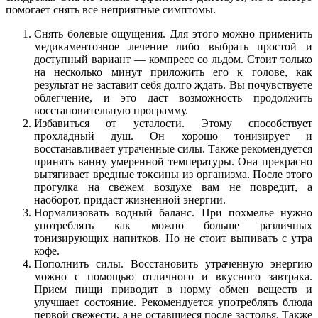
помогает снять все неприятные симптомы.
Снять болевые ощущения. Для этого можно применить
медикаментозное лечение либо выбрать простой и
доступный вариант — компресс со льдом. Стоит только
на несколько минут приложить его к голове, как
результат не заставит себя долго ждать. Вы почувствуете
облегчение, и это даст возможность продолжить
восстановительную программу.
Избавиться от усталости. Этому способствует
прохладный душ. Он хорошо тонизирует и
восстанавливает утраченные силы. Также рекомендуется
принять ванну умеренной температуры. Она прекрасно
вытягивает вредные токсины из организма. После этого
прогулка на свежем воздухе вам не повредит, а
наоборот, придаст жизненной энергии.
Нормализовать водный баланс. При похмелье нужно
употреблять как можно больше различных
тонизирующих напитков. Но не стоит выпивать с утра
кофе.
Пополнить силы. Восстановить утраченную энергию
можно с помощью отличного и вкусного завтрака.
Прием пищи приводит в норму обмен веществ и
улучшает состояние. Рекомендуется употреблять блюда
первой свежести, а не оставшиеся после застолья. Также