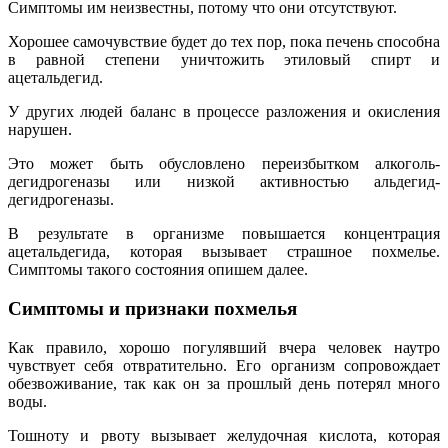
Симптомы им неизвестны, потому что они отсутствуют.
Хорошее самочувствие будет до тех пор, пока печень способна
в равной степени уничтожить этиловый спирт и
ацетальдегид.
У других людей баланс в процессе разложения и окисления
нарушен.
Это может быть обусловлено переизбытком алкоголь-
дегидрогеназы или низкой активностью альдегид-
дегидрогеназы.
В результате в организме повышается концентрация
ацетальдегида, которая вызывает страшное похмелье.
Симптомы такого состояния опишем далее.
Симптомы и признаки похмелья
Как правило, хорошо погулявший вчера человек наутро
чувствует себя отвратительно. Его организм сопровождает
обезвоживание, так как он за прошлый день потерял много
воды.
Тошноту и рвоту вызывает желудочная кислота, которая