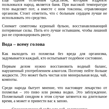
Еще одним отличным средством, которым издревле
пользовался народ, является баня. При высокой температуре
тело выделяет пот, а вместе с ним токсины, отравляющие
организм. Стоит отметить, что с больным сердцем лучше не
использовать это средство.
Снимает симптомы куриный бульон, восстанавливающий
потерянные силы. Пить его лучше остывшим, чтобы лишний
раз не спровоцировать рвоту.
Вода – всему голова
Как выходить из похмелья без вреда для организма,
задумывается каждый, кто испытывает подобное состояние.
Первым делом нужно восстановить водный баланс,
нарушенный употреблением алкоголя. Поэтому пейте больше
жидкости. Это может быть чистая или минеральная вода, чай,
компоты.
Среди народа бытует мнение, что настоящее лекарство от
похмелья – это пиво или рюмка водки. Это заблуждение.
Похмельный синдром в этом случае затянется на длительное
время, а может и привести вас к запою.