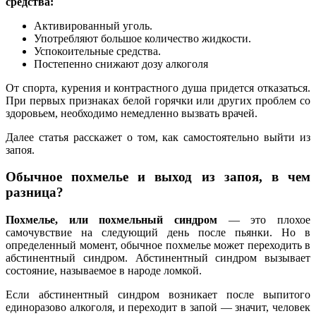
средства:
Активированный уголь.
Употребляют большое количество жидкости.
Успокоительные средства.
Постепенно снижают дозу алкоголя
От спорта, курения и контрастного душа придется отказаться.
При первых признаках белой горячки или других проблем со
здоровьем, необходимо немедленно вызвать врачей.
Далее статья расскажет о том, как самостоятельно выйти из
запоя.
Обычное похмелье и выход из запоя, в чем
разница?
Похмелье, или похмельный синдром
— это плохое
самочувствие на следующий день после пьянки. Но в
определенный момент, обычное похмелье может переходить в
абстинентный синдром. Абстинентный синдром вызывает
состояние, называемое в народе ломкой.
Если абстинентный синдром возникает после выпитого
единоразово алкоголя, и переходит в запой — значит, человек