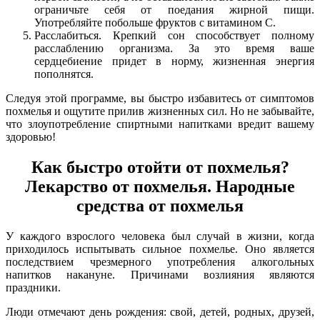
ограничьте себя от поедания жирной пищи.
Употребляйте побольше фруктов с витамином С.
Расслабиться. Крепкий сон способствует полному
расслаблению организма. За это время ваше
сердцебиение придет в норму, жизненная энергия
пополнятся.
Следуя этой программе, вы быстро избавитесь от симптомов
похмелья и ощутите прилив жизненных сил. Но не забывайте,
что злоупотребление спиртными напитками вредит вашему
здоровью!
Как быстро отойти от похмелья?
Лекарство от похмелья. Народные
средства от похмелья
У каждого взрослого человека был случай в жизни, когда
приходилось испытывать сильное похмелье. Оно является
последствием чрезмерного употребления алкогольных
напитков накануне. Причинами возлияния являются
праздники.
Люди отмечают день рождения: свой, детей, родных, друзей,