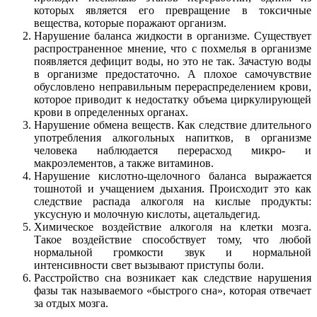
которых является его превращение в токсичные
вещества, которые поражают организм.
Нарушение баланса жидкости в организме. Существует
распространенное мнение, что с похмелья в организме
появляется дефицит воды, но это не так. Зачастую воды
в организме предостаточно. А плохое самочувствие
обусловлено неправильным перераспределением крови,
которое приводит к недостатку объема циркулирующей
крови в определенных органах.
Нарушение обмена веществ. Как следствие длительного
употребления алкогольных напитков, в организме
человека наблюдается перерасход микро- и
макроэлементов, а также витаминов.
Нарушение кислотно-щелочного баланса выражается
тошнотой и учащением дыхания. Происходит это как
следствие распада алкоголя на кислые продукты:
уксусную и молочную кислоты, ацетальдегид.
Химическое воздействие алкоголя на клетки мозга.
Такое воздействие способствует тому, что любой
нормальной громкости звук и нормальной
интенсивности свет вызывают приступы боли.
Расстройство сна возникает как следствие нарушения
фазы так называемого «быстрого сна», которая отвечает
за отдых мозга.