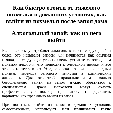
Как быстро отойти от тяжелого
похмелья в домашних условиях, как
выйти из похмелья после запоя дома
Алкогольный запой: как из него
выйти
Если человек употребляет алкоголь в течение двух дней и
более, это называют запоем. Он начинается как обычная
пьянка, на следующее утро похмелье устраняется очередным
приемом алкоголя, что приводит к очередной пьянке, и все
это повторяется n раз. Уход человека в запои — очевидный
признак перехода бытового пьянства в клинический
алкоголизм. Для того чтобы правильно и максимально
безболезненно выйти из запоя, нужно обратиться к
специалистам. Врачи наркологи могут оказать
профессиональную помощь при запое, и предложить
варианты, как правильно выйти из запоя.
При попытках выйти из запоя в домашних условиях
самостоятельно,
используют или принимают такие