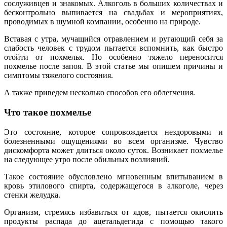
сослуживцев и знакомых. Алкоголь в больших количествах и
бесконтрольно выпивается на свадьбах и мероприятиях,
проводимых в шумной компании, особенно на природе.
Вставая с утра, мучащийся отравлением и ругающий себя за
слабость человек с трудом пытается вспомнить, как быстро
отойти от похмелья. Но особенно тяжело переносится
похмелье после запоя. В этой статье мы опишем причины и
симптомы тяжелого состояния.
А также приведем несколько способов его облегчения.
Что такое похмелье
Это состояние, которое сопровождается нездоровыми и
болезненными ощущениями во всем организме. Чувство
дискомфорта может длиться около суток. Возникает похмелье
на следующее утро после обильных возлияний.
Такое состояние обусловлено мгновенным впитыванием в
кровь этилового спирта, содержащегося в алкоголе, через
стенки желудка.
Организм, стремясь избавиться от ядов, пытается окислить
продукты распада до ацетальдегида с помощью такого