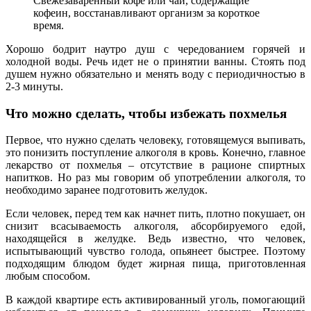
Свежезаваренный кофе или чай, содержащие
кофеин, восстанавливают организм за короткое
время.
Хорошо бодрит наутро душ с чередованием горячей и
холодной воды. Речь идет не о принятии ванны. Стоять под
душем нужно обязательно и менять воду с периодичностью в
2-3 минуты.
Что можно сделать, чтобы избежать похмелья
Первое, что нужно сделать человеку, готовящемуся выпивать,
это понизить поступление алкоголя в кровь. Конечно, главное
лекарство от похмелья – отсутствие в рационе спиртных
напитков. Но раз мы говорим об употреблении алкоголя, то
необходимо заранее подготовить желудок.
Если человек, перед тем как начнет пить, плотно покушает, он
снизит всасываемость алкоголя, абсорбируемого едой,
находящейся в желудке. Ведь известно, что человек,
испытывающий чувство голода, опьянеет быстрее. Поэтому
подходящим блюдом будет жирная пища, приготовленная
любым способом.
В каждой квартире есть активированный уголь, помогающий