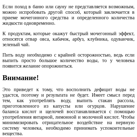
Если поход в баню или сауну не представляется возможным,
можно испробовать другой способ, который заключается в
приеме мочегонного средства и определенного количества
жидкости одновременно.
К продуктам, которые окажут быстрый мочегонный эффект,
относятся отвар овса, кабачок, арбуз, клубника, одуванчик,
зеленый чай.
Пить воду необходимо с крайней осторожностью, ведь если
выпить просто большое количество воды, то у человека
появится желание опорожниться.
Внимание!
Это приведет к тому, что восполнить дефицит воды не
удастся, поэтому и результата не будет. Имеет смысл перед
тем, как употреблять воду, выпить стакан рассола,
приготовленного из капусты или огурцов. Нарушение
баланса кислот и щелочей восстанавливается с помощью
употребления янтарной, лимонной и молочной кислот. Чтобы
минимизировать отрицательное воздействие на нервную
систему человека, необходимо принимать успокоительные
вещества.