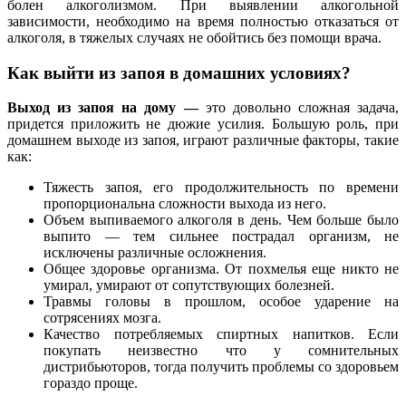
болен алкоголизмом. При выявлении алкогольной
зависимости, необходимо на время полностью отказаться от
алкоголя, в тяжелых случаях не обойтись без помощи врача.
Как выйти из запоя в домашних условиях?
Выход из запоя на дому —
это довольно сложная задача,
придется приложить не дюжие усилия. Большую роль, при
домашнем выходе из запоя, играют различные факторы, такие
как:
Тяжесть запоя, его продолжительность по времени
пропорциональна сложности выхода из него.
Объем выпиваемого алкоголя в день. Чем больше было
выпито — тем сильнее пострадал организм, не
исключены различные осложнения.
Общее здоровье организма. От похмелья еще никто не
умирал, умирают от сопутствующих болезней.
Травмы головы в прошлом, особое ударение на
сотрясениях мозга.
Качество потребляемых спиртных напитков. Если
покупать неизвестно что у сомнительных
дистрибьюторов, тогда получить проблемы со здоровьем
гораздо проще.