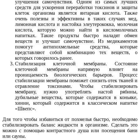
улучшения самочувствия. Одним из самых лучших
средств для ускорения переработки токсинов и защиты
клеток организма является янтарная кислота. Также
очень полезны и эффективны в таких случаях мед,
лимонная кислота и настойка элеутерококка, молочная
кислота, которую можно найти в кисломолочных
напитках. Такие продукты быстро наладят обмен
веществ и улучшат самочувствие. Из медикаментов
помогут антипохмельные средства, которые
представляют собой комбинацию тех веществ, о
которых говорилось ранее.
Стабилизация клеточной мембраны. Состояние
клеточной мембраны напрямую влияет на
проницаемость биологических барьеров. Процесс
стабилизации мембраны поможет снизить отек тканей и
отравление токсинами. Чтобы стабилизировать
мембрану, нужно употреблять настой рябины,
дубильные вещества, которые содержатся в коньяке,
хинин, который содержится в классическом напитке
«Швепс».
Для того чтобы избавиться от похмелья быстро, необходимо
стабилизировать баланс жидкости в организме. Сделать это
можно с помощью контрастного душа или посещения бани
или сауны.