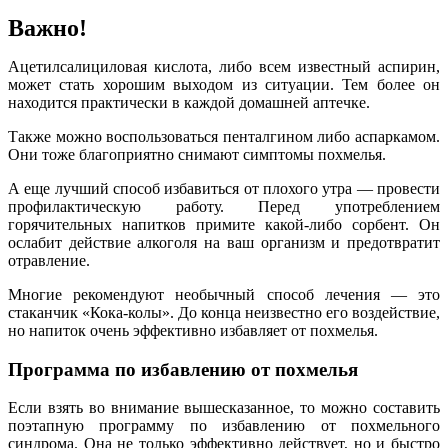
Важно!
Ацетилсалициловая кислота, либо всем известный аспирин,
может стать хорошим выходом из ситуации. Тем более он
находится практически в каждой домашней аптечке.
Также можно воспользоваться пенталгином либо аспаркамом.
Они тоже благоприятно снимают симптомы похмелья.
А еще лучший способ избавиться от плохого утра — провести
профилактическую работу. Перед употреблением
горячительных напитков примите какой-либо сорбент. Он
ослабит действие алкоголя на ваш организм и предотвратит
отравление.
Многие рекомендуют необычный способ лечения — это
стаканчик «Кока-колы». До конца неизвестно его воздействие,
но напиток очень эффективно избавляет от похмелья.
Программа по избавлению от похмелья
Если взять во внимание вышесказанное, то можно составить
поэтапную программу по избавлению от похмельного
синдрома. Она не только эффективно действует, но и быстро