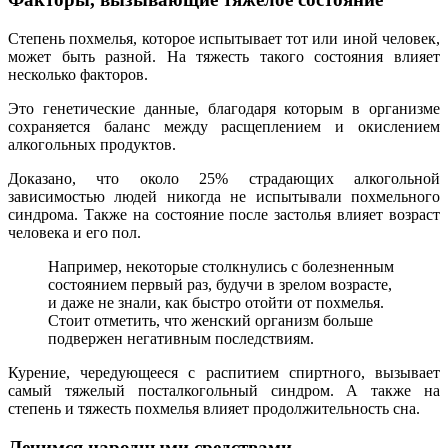
Степень похмелья, которое испытывает тот или иной человек,
может быть разной. На тяжесть такого состояния влияет
несколько факторов.
Это генетические данные, благодаря которым в организме
сохраняется баланс между расщеплением и окислением
алкогольных продуктов.
Доказано, что около 25% страдающих алкогольной
зависимостью людей никогда не испытывали похмельного
синдрома. Также на состояние после застолья влияет возраст
человека и его пол.
Например, некоторые столкнулись с болезненным
состоянием первый раз, будучи в зрелом возрасте,
и даже не знали, как быстро отойти от похмелья.
Стоит отметить, что женский организм больше
подвержен негативным последствиям.
Курение, чередующееся с распитием спиртного, вызывает
самый тяжелый посталкогольный синдром. А также на
степень и тяжесть похмелья влияет продолжительность сна.
Лечимся народными средствами