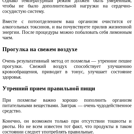
Однако температурный режим должен быть умеренным,
чтобы не было дополнительной нагрузки на сердечно-
сосудистую систему.
Вместе с потоотделением ваш организм очистится от
алкогольных токсинов, и вы почувствуете прилив жизненной
энергии. После процедуры можно побаловать себя лимонным
чаем.
Прогулка на свежем воздухе
Очень результативный метод от похмелья — утренние пешие
прогулки. Свежий воздух способствует улучшению
кровообращения, приводит в тонус, улучшает состояние
здоровья.
Утренний прием правильной пищи
При похмелье важно хорошо пополнить организм
питательными веществами. Завтрак — очень чудодейственное
средство.
Конечно, он возможен только при отсутствии тошноты и
рвоты. Но не всем известен тот факт, что продукты в таком
состоянии следует употреблять правильные.